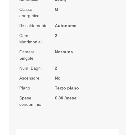
Classe
G
energetica
Riscaldamento
Autonomo
Cam.
2
Matrimoniali
Camere
Nessuna
Singole
Num. Bagni
2
Ascensore
No
Piano
Terzo piano
Spese
€ 80 /mese
condominio