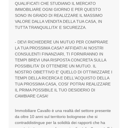
QUALIFICATI CHE STUDIANO IL MERCATO
IMMOBILIARE OGNI GIORNO E PER QUESTO
SONO IN GRADO DI REALIZZARE IL MASSIMO
VALORE DALLA VENDITA DELLA TUA CASA, IN
TUTTA TRANQUILLITA' E SICUREZZA.
- DEVI RICHIEDERE UN MUTUO PER COMPRARE
LA TUA PROSSIMA CASA? AFFIDATI AI NOSTRI
CONSULENTI FINANZIARI, TI FORNIRANNO IN
TEMPI BREVI UNA RISPOSTA CONCRETA SULLA
POSSIBILITA' DI OTTENERE UN MUTUO. IL
NOSTRO OBIETTIVO E' QUELLO DI OTTIMIZZARE I
TEMPI DELLA RICERCA E DELL'ACQUISTO DELLA
TUA PROSSIMA CASA, COSI' POTRAI REALIZZARE
IL PRIMA POSSIBILE IL TUO DESIDERIO DI
CAMBIARE CASA!
Immobiliare Cavallo è una realtà del settore presente
da oltre 10 anni sul territorio bolognese che si
contraddistingue per la solidità dei rapporti che ha