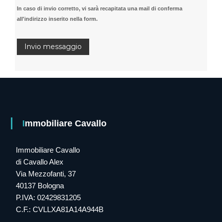
In caso di invio corretto, vi sarà recapitata una mail di conferma
all'indirizzo inserito nella form.
Immobiliare Cavallo
Immobiliare Cavallo
di Cavallo Alex
Via Mezzofanti, 37
40137 Bologna
P.IVA: 02429831205
C.F.: CVLLXA81A14A944B