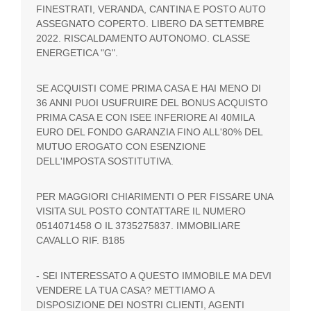
FINESTRATI, VERANDA, CANTINA E POSTO AUTO
ASSEGNATO COPERTO. LIBERO DA SETTEMBRE
2022. RISCALDAMENTO AUTONOMO. CLASSE
ENERGETICA "G".
SE ACQUISTI COME PRIMA CASA E HAI MENO DI
36 ANNI PUOI USUFRUIRE DEL BONUS ACQUISTO
PRIMA CASA E CON ISEE INFERIORE AI 40MILA
EURO DEL FONDO GARANZIA FINO ALL'80% DEL
MUTUO EROGATO CON ESENZIONE
DELL'IMPOSTA SOSTITUTIVA.
PER MAGGIORI CHIARIMENTI O PER FISSARE UNA
VISITA SUL POSTO CONTATTARE IL NUMERO
0514071458 O IL 3735275837. IMMOBILIARE
CAVALLO RIF. B185
- SEI INTERESSATO A QUESTO IMMOBILE MA DEVI
VENDERE LA TUA CASA? METTIAMO A
DISPOSIZIONE DEI NOSTRI CLIENTI, AGENTI