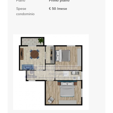
Piano
Primo piano
Spese
€ 50 /mese
condominio