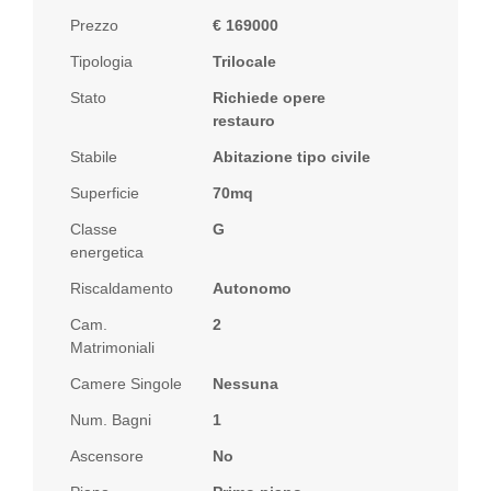
Prezzo
€ 169000
Tipologia
Trilocale
Stato
Richiede opere
restauro
Stabile
Abitazione tipo civile
Superficie
70mq
Classe
G
energetica
Riscaldamento
Autonomo
Cam.
2
Matrimoniali
Camere Singole
Nessuna
Num. Bagni
1
Ascensore
No