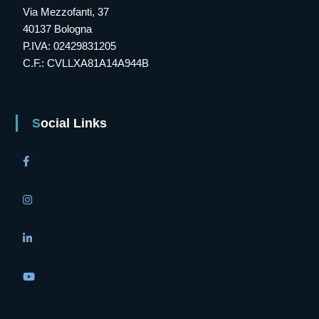
Via Mezzofanti, 37
40137 Bologna
P.IVA: 02429831205
C.F.: CVLLXA81A14A944B
Social Links