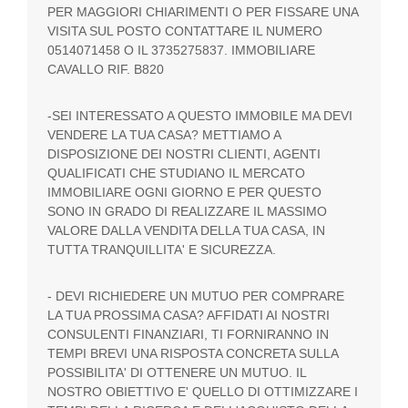
PER MAGGIORI CHIARIMENTI O PER FISSARE UNA
VISITA SUL POSTO CONTATTARE IL NUMERO
0514071458 O IL 3735275837. IMMOBILIARE
CAVALLO RIF. B820
-SEI INTERESSATO A QUESTO IMMOBILE MA DEVI
VENDERE LA TUA CASA? METTIAMO A
DISPOSIZIONE DEI NOSTRI CLIENTI, AGENTI
QUALIFICATI CHE STUDIANO IL MERCATO
IMMOBILIARE OGNI GIORNO E PER QUESTO
SONO IN GRADO DI REALIZZARE IL MASSIMO
VALORE DALLA VENDITA DELLA TUA CASA, IN
TUTTA TRANQUILLITA' E SICUREZZA.
- DEVI RICHIEDERE UN MUTUO PER COMPRARE
LA TUA PROSSIMA CASA? AFFIDATI AI NOSTRI
CONSULENTI FINANZIARI, TI FORNIRANNO IN
TEMPI BREVI UNA RISPOSTA CONCRETA SULLA
POSSIBILITA' DI OTTENERE UN MUTUO. IL
NOSTRO OBIETTIVO E' QUELLO DI OTTIMIZZARE I