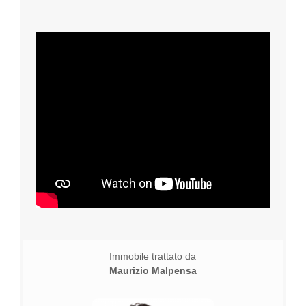
Immobile trattato da
Maurizio Malpensa