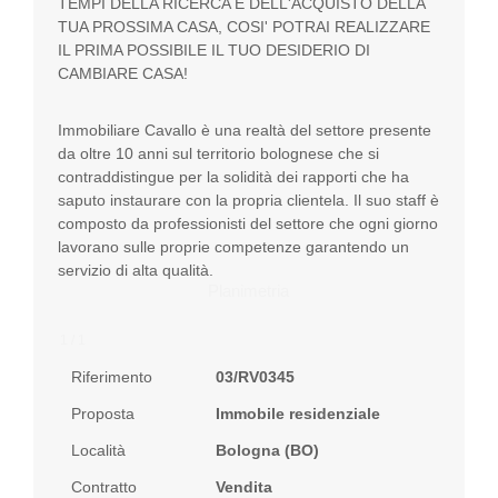
TEMPI DELLA RICERCA E DELL'ACQUISTO DELLA
TUA PROSSIMA CASA, COSI' POTRAI REALIZZARE
IL PRIMA POSSIBILE IL TUO DESIDERIO DI
CAMBIARE CASA!
Immobiliare Cavallo è una realtà del settore presente
da oltre 10 anni sul territorio bolognese che si
contraddistingue per la solidità dei rapporti che ha
saputo instaurare con la propria clientela. Il suo staff è
composto da professionisti del settore che ogni giorno
lavorano sulle proprie competenze garantendo un
servizio di alta qualità.
Planimetria
1 / 1
Riferimento
03/RV0345
Proposta
Immobile residenziale
Località
Bologna (BO)
Contratto
Vendita