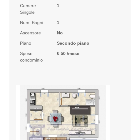
Camere
1
Singole
Num. Bagni
1
Ascensore
No
Piano
Secondo piano
Spese
€ 50 /mese
condominio