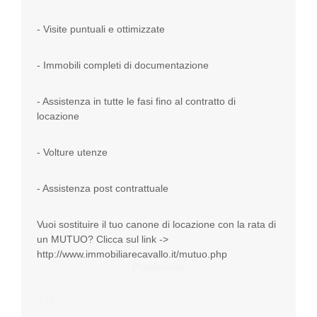
- Visite puntuali e ottimizzate
- Immobili completi di documentazione
- Assistenza in tutte le fasi fino al contratto di
locazione
- Volture utenze
- Assistenza post contrattuale
Vuoi sostituire il tuo canone di locazione con la rata di
un MUTUO? Clicca sul link ->
http://www.immobiliarecavallo.it/mutuo.php
Planimetria
1 / 1