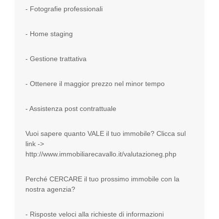
- Fotografie professionali
- Home staging
- Gestione trattativa
- Ottenere il maggior prezzo nel minor tempo
- Assistenza post contrattuale
Vuoi sapere quanto VALE il tuo immobile? Clicca sul
link ->
http://www.immobiliarecavallo.it/valutazioneg.php
Perché CERCARE il tuo prossimo immobile con la
nostra agenzia?
- Risposte veloci alla richieste di informazioni