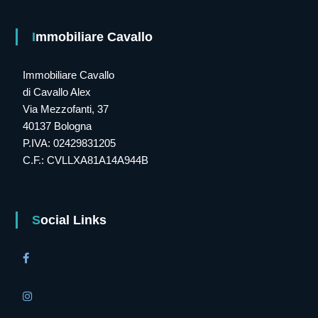
Immobiliare Cavallo
Immobiliare Cavallo
di Cavallo Alex
Via Mezzofanti, 37
40137 Bologna
P.IVA: 02429831205
C.F.: CVLLXA81A14A944B
Social Links