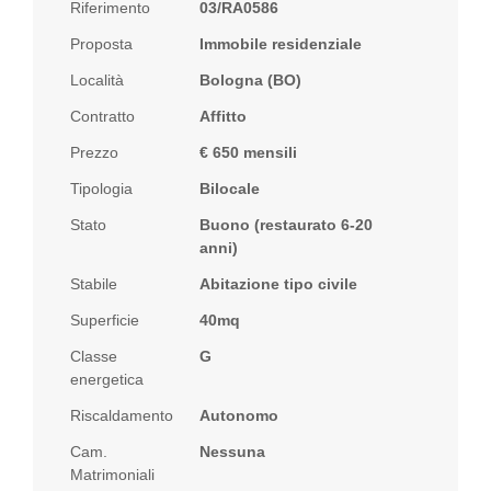
Riferimento
03/RA0586
Proposta
Immobile residenziale
Località
Bologna (BO)
Contratto
Affitto
Prezzo
€ 650 mensili
Tipologia
Bilocale
Stato
Buono (restaurato 6-20
anni)
Stabile
Abitazione tipo civile
Superficie
40mq
Classe
G
energetica
Riscaldamento
Autonomo
Cam.
Nessuna
Matrimoniali