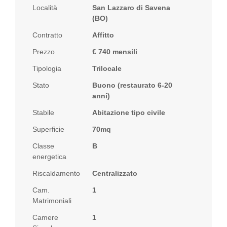
Località
San Lazzaro di Savena
(BO)
Contratto
Affitto
Prezzo
€ 740 mensili
Tipologia
Trilocale
Stato
Buono (restaurato 6-20
anni)
Stabile
Abitazione tipo civile
Superficie
70mq
Classe
B
energetica
Riscaldamento
Centralizzato
Cam.
1
Matrimoniali
Camere
1