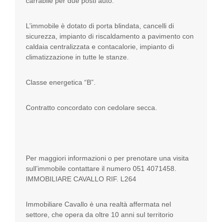
carrabile per due posti auto.
L’immobile è dotato di porta blindata, cancelli di
sicurezza, impianto di riscaldamento a pavimento con
caldaia centralizzata e contacalorie, impianto di
climatizzazione in tutte le stanze.
Classe energetica “B”.
Contratto concordato con cedolare secca.
Per maggiori informazioni o per prenotare una visita
sull’immobile contattare il numero 051 4071458.
IMMOBILIARE CAVALLO RIF. L264
Immobiliare Cavallo è una realtà affermata nel
settore, che opera da oltre 10 anni sul territorio