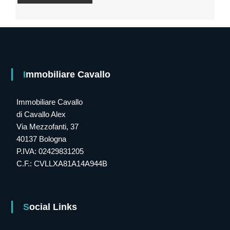
Immobiliare Cavallo
Immobiliare Cavallo
di Cavallo Alex
Via Mezzofanti, 37
40137 Bologna
P.IVA: 02429831205
C.F.: CVLLXA81A14A944B
Social Links