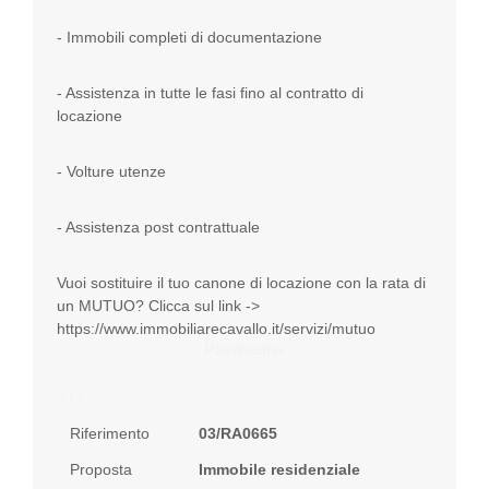
- Immobili completi di documentazione
- Assistenza in tutte le fasi fino al contratto di
locazione
- Volture utenze
- Assistenza post contrattuale
Vuoi sostituire il tuo canone di locazione con la rata di
un MUTUO? Clicca sul link ->
https://www.immobiliarecavallo.it/servizi/mutuo
Planimetria
1 / 1
Riferimento
03/RA0665
Proposta
Immobile residenziale