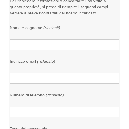
Per richiedere informazioni o concordare una visita a
questa proprietà, si prega di riempire i seguenti campi.
Verrete a breve ricontattati dal nostro incaricato.
Nome e cognome
(richiesti)
Indirizzo email
(richiesto)
Numero di telefono
(richiesto)
Testo del messaggio