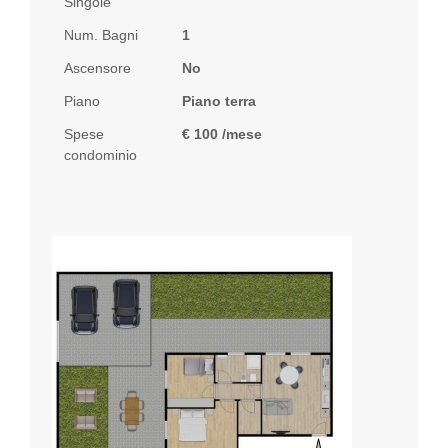
Singole
Num. Bagni
1
Ascensore
No
Piano
Piano terra
Spese
€ 100 /mese
condominio