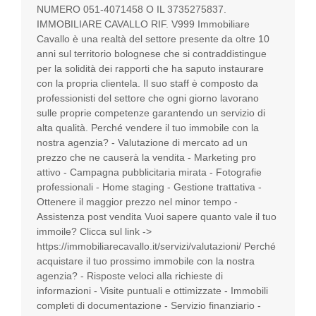
NUMERO 051-4071458 O IL 3735275837.
IMMOBILIARE CAVALLO RIF. V999 Immobiliare
Cavallo è una realtà del settore presente da oltre 10
anni sul territorio bolognese che si contraddistingue
per la solidità dei rapporti che ha saputo instaurare
con la propria clientela. Il suo staff è composto da
professionisti del settore che ogni giorno lavorano
sulle proprie competenze garantendo un servizio di
alta qualità. Perché vendere il tuo immobile con la
nostra agenzia? - Valutazione di mercato ad un
prezzo che ne causerà la vendita - Marketing pro
attivo - Campagna pubblicitaria mirata - Fotografie
professionali - Home staging - Gestione trattativa -
Ottenere il maggior prezzo nel minor tempo -
Assistenza post vendita Vuoi sapere quanto vale il tuo
immoile? Clicca sul link ->
https://immobiliarecavallo.it/servizi/valutazioni/ Perché
acquistare il tuo prossimo immobile con la nostra
agenzia? - Risposte veloci alla richieste di
informazioni - Visite puntuali e ottimizzate - Immobili
completi di documentazione - Servizio finanziario -