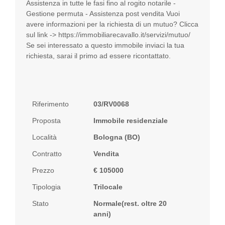
Assistenza in tutte le fasi fino al rogito notarile -
Gestione permuta - Assistenza post vendita Vuoi
avere informazioni per la richiesta di un mutuo? Clicca
sul link -> https://immobiliarecavallo.it/servizi/mutuo/
Se sei interessato a questo immobile inviaci la tua
richiesta, sarai il primo ad essere ricontattato.
Riferimento
03/RV0068
Proposta
Immobile residenziale
Località
Bologna (BO)
Contratto
Vendita
Prezzo
€ 105000
Tipologia
Trilocale
Stato
Normale(rest. oltre 20
anni)