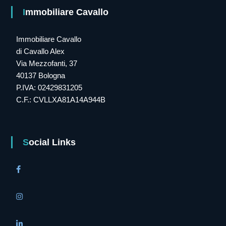
Immobiliare Cavallo
Immobiliare Cavallo
di Cavallo Alex
Via Mezzofanti, 37
40137 Bologna
P.IVA: 02429831205
C.F.: CVLLXA81A14A944B
Social Links