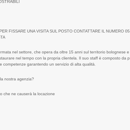
OSTRABILI
ER FISSARE UNA VISITA SUL POSTO CONTATTARE IL NUMERO 051
STA
rmata nel settore, che opera da oltre 15 anni sul territorio bolognese e
staurare nel tempo con la propria clientela. Il suo staff è composto da p
ie competenze garantendo un servizio di alta qualità.
la nostra agenzia?
zo che ne causerà la locazione