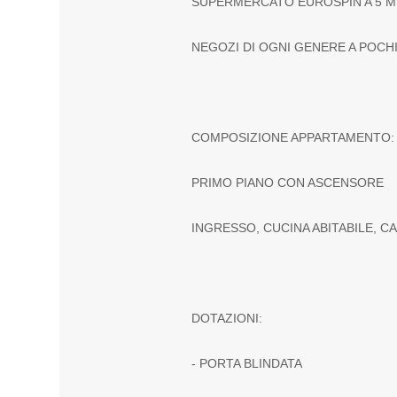
SUPERMERCATO EUROSPIN A 5 MIN
NEGOZI DI OGNI GENERE A POCH
COMPOSIZIONE APPARTAMENTO
PRIMO PIANO CON ASCENSORE
INGRESSO, CUCINA ABITABILE, 
DOTAZIONI:
- PORTA BLINDATA