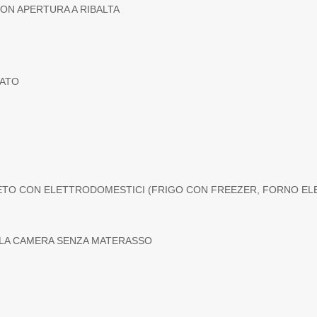
CON APERTURA A RIBALTA
NATO
TO CON ELETTRODOMESTICI (FRIGO CON FREEZER, FORNO ELE
LA CAMERA SENZA MATERASSO