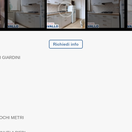
Richiedi info
 GIARDINI
OCHI METRI