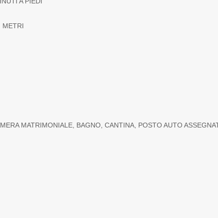
UTI A PIEDI
I METRI
:
CAMERA MATRIMONIALE, BAGNO, CANTINA, POSTO AUTO ASSEGN