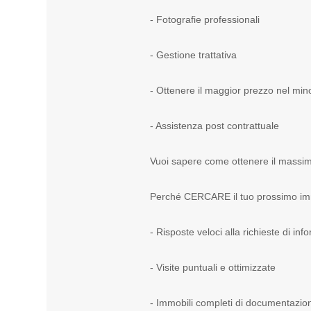
- Fotografie professionali
- Gestione trattativa
- Ottenere il maggior prezzo nel mi
- Assistenza post contrattuale
Vuoi sapere come ottenere il massim
Perché CERCARE il tuo prossimo im
- Risposte veloci alla richieste di in
- Visite puntuali e ottimizzate
- Immobili completi di documentazio