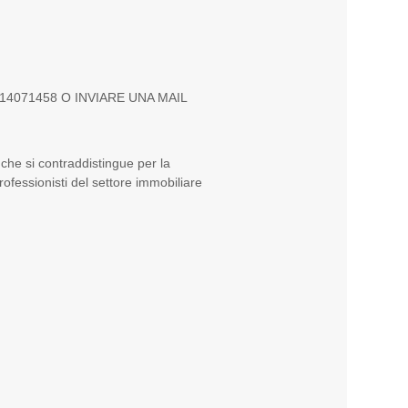
4071458 O INVIARE UNA MAIL
 che si contraddistingue per la
rofessionisti del settore immobiliare