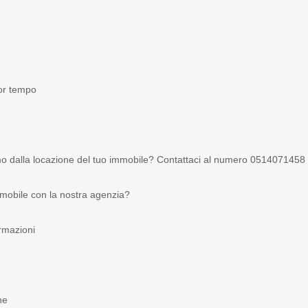
nor tempo
o dalla locazione del tuo immobile? Contattaci al numero 0514071458 o
mobile con la nostra agenzia?
formazioni
ne