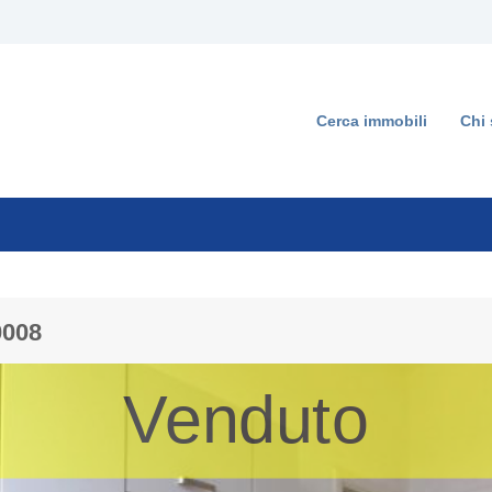
Cerca immobili
Chi
0008
Venduto