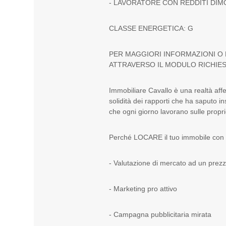
- LAVORATORE CON REDDITI DIM
CLASSE ENERGETICA: G
PER MAGGIORI INFORMAZIONI O P
ATTRAVERSO IL MODULO RICHIE
Immobiliare Cavallo è una realtà affe
solidità dei rapporti che ha saputo in
che ogni giorno lavorano sulle propr
Perché LOCARE il tuo immobile con 
- Valutazione di mercato ad un prez
- Marketing pro attivo
- Campagna pubblicitaria mirata