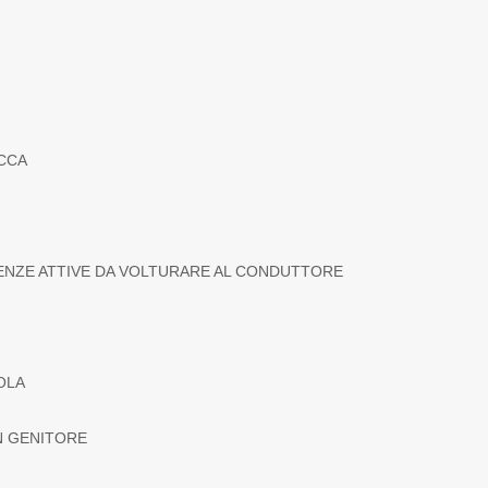
ECCA
UTENZE ATTIVE DA VOLTURARE AL CONDUTTORE
SOLA
N GENITORE