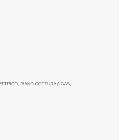
TTRICO, PIANO COTTURA A GAS,