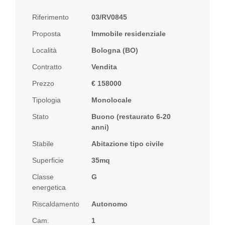
Riferimento
03/RV0845
Proposta
Immobile residenziale
Località
Bologna (BO)
Contratto
Vendita
Prezzo
€ 158000
Tipologia
Monolocale
Stato
Buono (restaurato 6-20
anni)
Stabile
Abitazione tipo civile
Superficie
35mq
Classe
G
energetica
Riscaldamento
Autonomo
Cam.
1