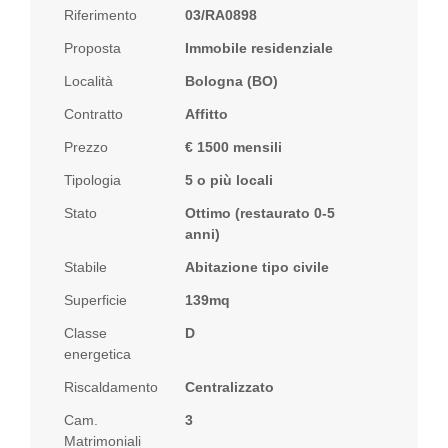
Riferimento
03/RA0898
Proposta
Immobile residenziale
Località
Bologna (BO)
Contratto
Affitto
Prezzo
€ 1500 mensili
Tipologia
5 o più locali
Stato
Ottimo (restaurato 0-5
anni)
Stabile
Abitazione tipo civile
Superficie
139mq
Classe
D
energetica
Riscaldamento
Centralizzato
Cam.
3
Matrimoniali