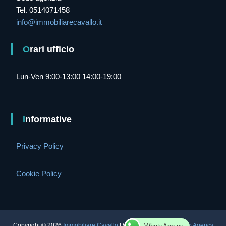
Tel. 0514071458
info@immobiliarecavallo.it
Orari ufficio
Lun-Ven 9:00-13:00 14:00-19:00
Informative
Privacy Policy
Cookie Policy
Copyright © 2026
Immobiliare Cavallo
| Website edit by
NTT Web Agency