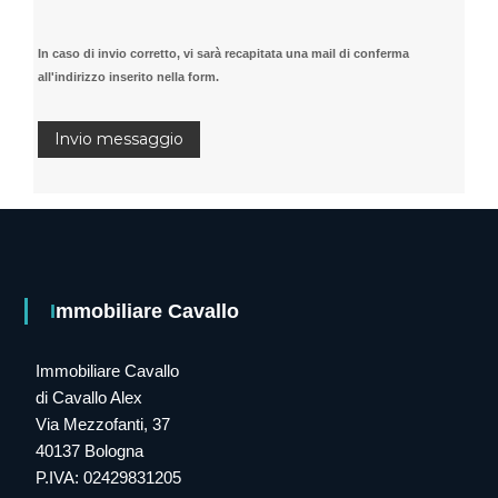
In caso di invio corretto, vi sarà recapitata una mail di conferma
all'indirizzo inserito nella form.
Immobiliare Cavallo
Immobiliare Cavallo
di Cavallo Alex
Via Mezzofanti, 37
40137 Bologna
P.IVA: 02429831205